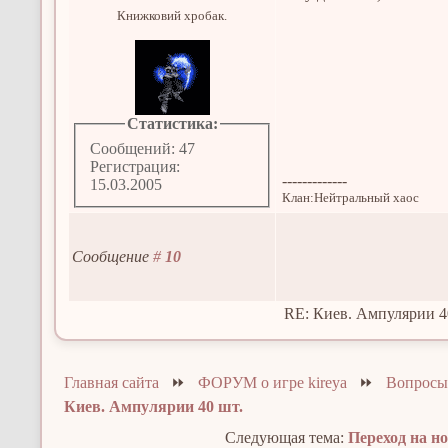
Книжковий хробак.
Статистика:
Сообщений: 47
Регистрация:
-------------
15.03.2005
Клан:Нейтральный хаос
Сообщение
#
10
RE: Киев. Ампулярии 4
Главная сайта
⏩
ФОРУМ о игре kireya
⏩
Вопросы
Киев. Ампулярии 40 шт.
Следующая тема:
Переход на н