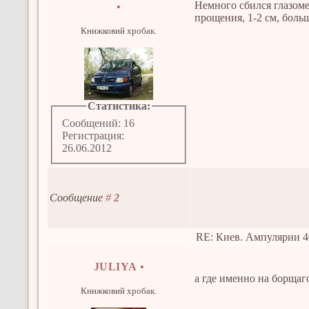
Немного сбился глазом
•
прощения, 1-2 см, боль
Книжковий хробак.
Статистика:
Сообщений: 16
Регистрация:
26.06.2012
Сообщение
#
2
RE: Киев. Ампулярии 4
JULIYA
•
а где именно на борщаг
Книжковий хробак.