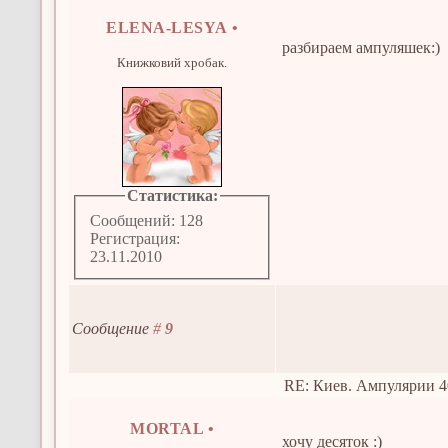
ELENA-LESYA
•
разбираем ампуляшек:)
Книжковий хробак.
Статистика:
Сообщений: 128
Регистрация:
23.11.2010
Сообщение
#
9
RE: Киев. Ампулярии 4
MORTAL
•
хочу десяток :)