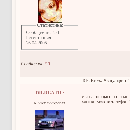
Статистика:
Сообщений: 753
Регистрация:
26.04.2005
Сообщение
#
3
RE: Киев. Ампулярии 4
DR.DEATH
•
и я на борщаговке и м
улитки.можно телефон?
Книжковий хробак.