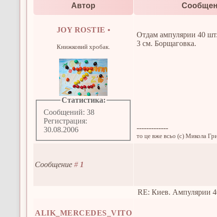
Автор
Сообще
JOY ROSTIE
•
Отдам ампулярии 40 шт.:
3 см. Борщаговка.
Книжковий хробак.
Статистика:
Сообщений: 38
Регистрация:
-------------
30.08.2006
то це вже всьо (с) Микола Гр
Сообщение
#
1
RE: Киев. Ампулярии 4
ALIK_MERCEDES_VITO