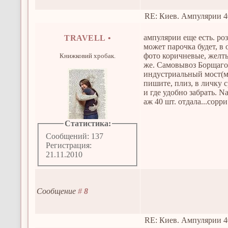
RE: Киев. Ампулярии 4
ампулярии еще есть. ро
TRAVELL
•
может парочка будет, в
фото коричневые, желты
Книжковий хробак.
же. Самовывоз Борщаго
индустриальный мост(м
пишите, плиз, в личку 
и где удобно забрать. Nas
аж 40 шт. отдала...сорри:
Статистика:
Сообщений: 137
Регистрация:
21.11.2010
Сообщение
#
8
RE: Киев. Ампулярии 4