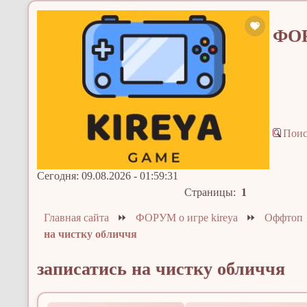
ФОР
Пои
Сегодня: 09.08.2026 - 01:59:31
Страницы:
1
Главная сайта
⏩
ФОРУМ о игре kireya
⏩
Оффтоп
на чистку обличчя
записатись на чистку обличчя