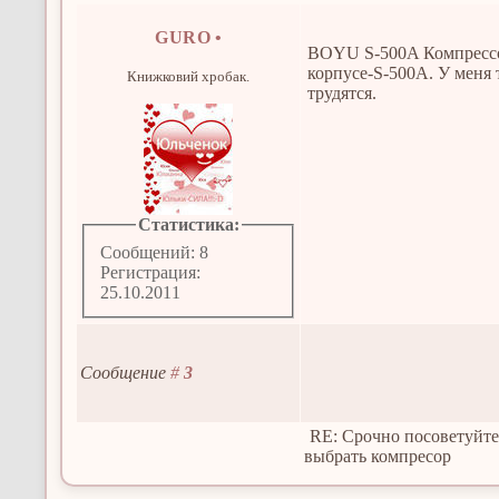
GURO
•
BOYU S-500A Компрессо
корпусе-S-500A. У меня 
Книжковий хробак.
трудятся.
Статистика:
Сообщений: 8
Регистрация:
25.10.2011
Сообщение
#
3
RE: Срочно посоветуйте
выбрать компресор