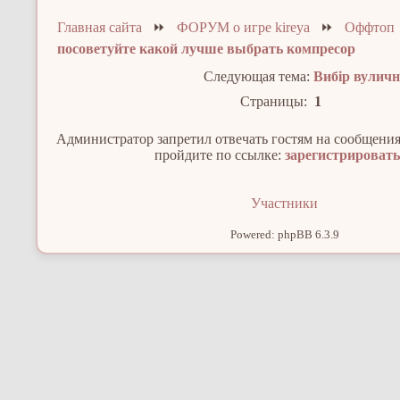
Главная сайта
⏩
ФОРУМ о игре kireya
⏩
Оффтоп
посоветуйте какой лучше выбрать компресор
Следующая тема:
Вибір вуличн
Страницы:
1
Администратор запретил отвечать гостям на сообщения
пройдите по ссылке:
зарегистрироват
Участники
Powered: phpBB 6.3.9