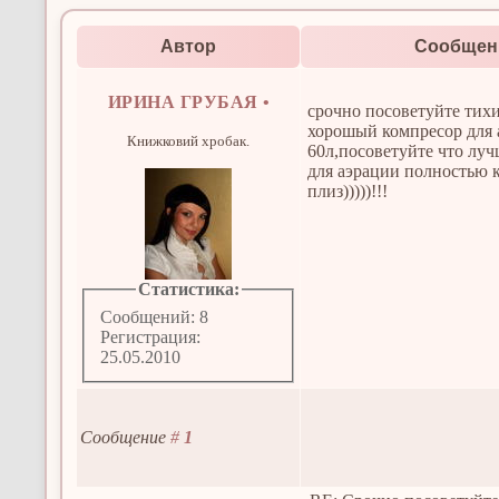
Автор
Сообщен
ИРИНА ГРУБАЯ
•
срочно посоветуйте тих
хорошый компресор для 
Книжковий хробак.
60л,посоветуйте что луч
для аэрации полностью 
плиз)))))!!!
Статистика:
Сообщений: 8
Регистрация:
25.05.2010
Сообщение
#
1