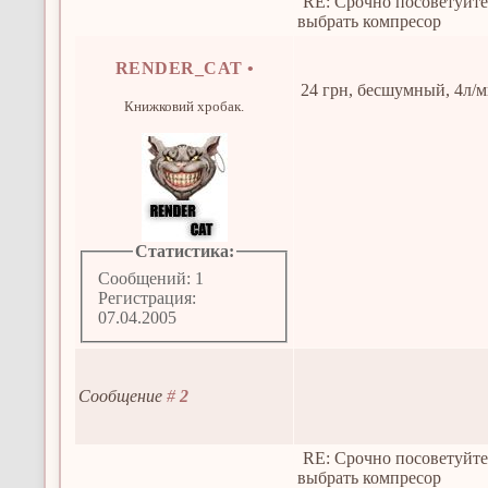
RE: Срочно посоветуйте
выбрать компресор
RENDER_CAT
•
24 грн, бесшумный, 4л/м
Книжковий хробак.
Статистика:
Сообщений: 1
Регистрация:
07.04.2005
Сообщение
#
2
RE: Срочно посоветуйте
выбрать компресор