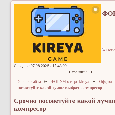
ФОР
Пои
Сегодня: 07.08.2026 - 17:48:00
Страницы:
1
Главная сайта
⏩
ФОРУМ о игре kireya
⏩
Оффтоп
посоветуйте какой лучше выбрать компресор
Срочно посоветуйте какой лучш
компресор