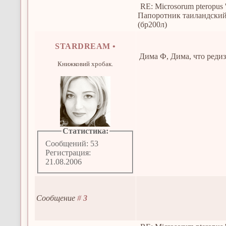
RE: Microsorum pteropus 
Папоротник таиландски
(бр200л)
STARDREAM
•
Дима Ф, Дима, что реди
Книжковий хробак.
Статистика:
Сообщений: 53
Регистрация:
21.08.2006
Сообщение
#
3