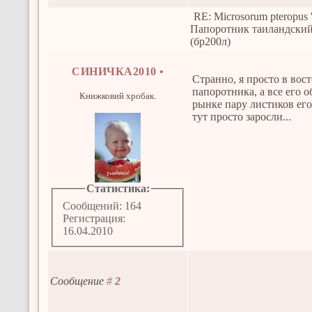
RE: Microsorum pteropus 
Папоротник таиландски
(бр200л)
СИНИЧКА2010
•
Странно, я просто в вост
папоротника, а все его о
Книжковий хробак.
рынке пару листиков его 
тут просто заросли...
Статистика:
Сообщений: 164
Регистрация:
16.04.2010
Сообщение
#
2