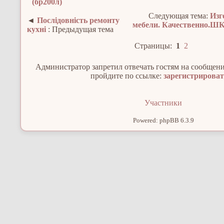
(бр200л)
Следующая тема:
Изг
◄
Послідовність ремонту
мебели. Качественно.
кухні
: Предыдущая тема
Страницы:
1
2
Администратор запретил отвечать гостям на сообщени
пройдите по ссылке:
зарегистрирова
Участники
Powered: phpBB 6.3.9