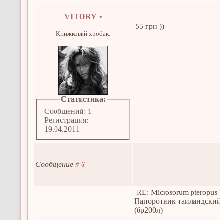
VITORY
•
55 грн ))
Книжковий хробак.
Статистика:
Сообщений: 1
Регистрация:
19.04.2011
Сообщение
#
6
RE: Microsorum pteropus 
Папоротник таиландски
(бр200л)