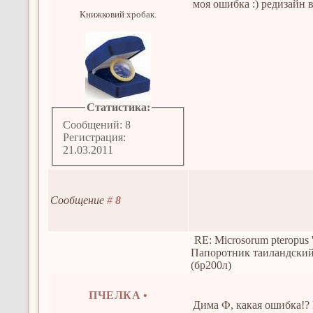
моя ошибка :) редизайн в 
Книжковий хробак.
Статистика:
Сообщений: 8
Регистрация:
21.03.2011
Сообщение
#
8
RE: Microsorum pteropus 
Папоротник таиландски
(бр200л)
ПЧЕЛКА
•
Дима Ф, какая ошибка!?