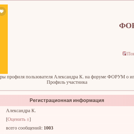
ФОР
По
ры профиля пользователя Александра К. на форуме ФОРУМ о игр
Профиль участника
Регистрационная информация
Александра К.
[
Оценить ±
]
всего сообщений:
1003