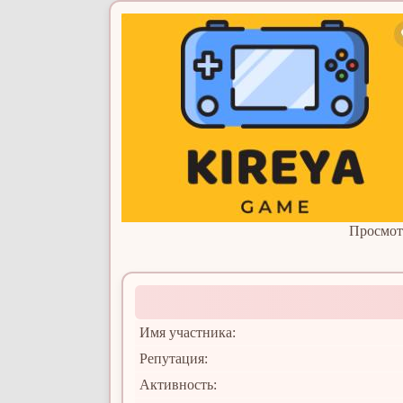
Просмот
Имя участника:
Репутация:
Активность: